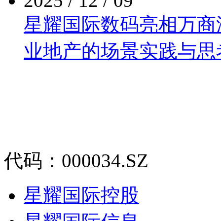
2025 / 12 / 09
星耀国际数码亮相万商泛商
业地产的场景实践与思
代码：000034.SZ
星耀国际控股