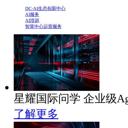
DC·AI生态创新中心
AI服务
AI培训
智算中心运营服务
星耀国际问学 企业级Ag
了解更多