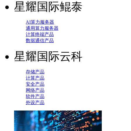
星耀国际鲲泰
AI算力服务器
通用算力服务器
计算终端产品
数据通信产品
星耀国际云科
存储产品
计算产品
安全产品
网络产品
软件产品
外设产品