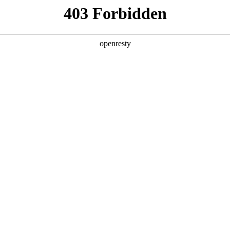
产品及服务
行业解决方案
合作伙伴
投资者关系